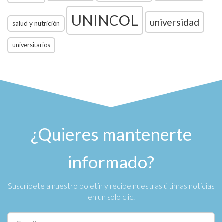
UNINCOL
universidad
salud y nutrición
universitarios
¿Quieres mantenerte
informado?
Suscríbete a nuestro boletín y recibe nuestras últimas noticias
en un solo clic.