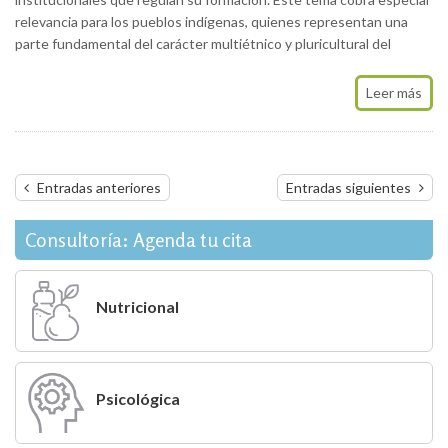
relevancia para los pueblos indígenas, quienes representan una
parte fundamental del carácter multiétnico y pluricultural del
Leer más
Navegación
Entradas anteriores
Entradas siguientes
de
entradas
Consultoría: Agenda tu cita
Nutricional
Psicológica