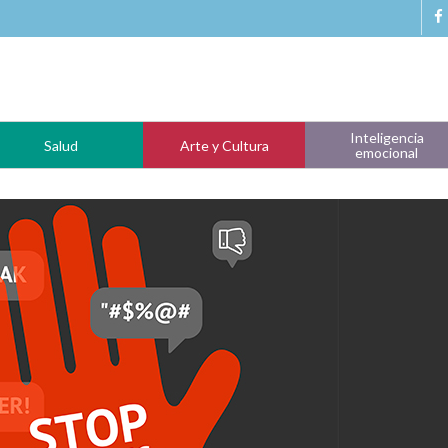
Inteligencia
Salud
Arte y Cultura
emocional