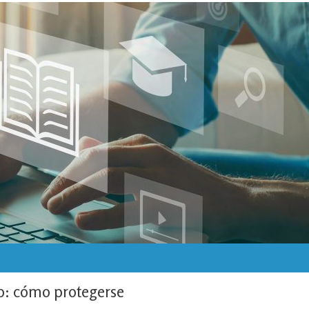
ro: cómo protegerse