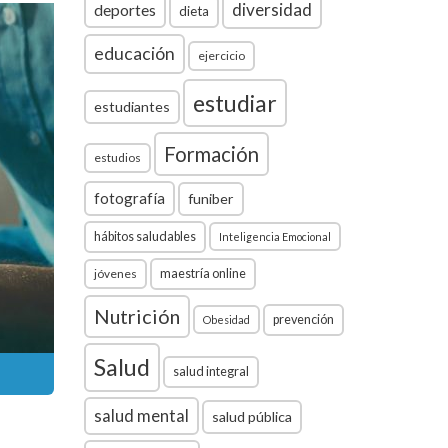
diversidad
deportes
dieta
educación
ejercicio
estudiar
estudiantes
Formación
estudios
fotografía
funiber
hábitos saludables
Inteligencia Emocional
jóvenes
maestría online
Nutrición
prevención
Obesidad
Salud
salud integral
salud mental
salud pública