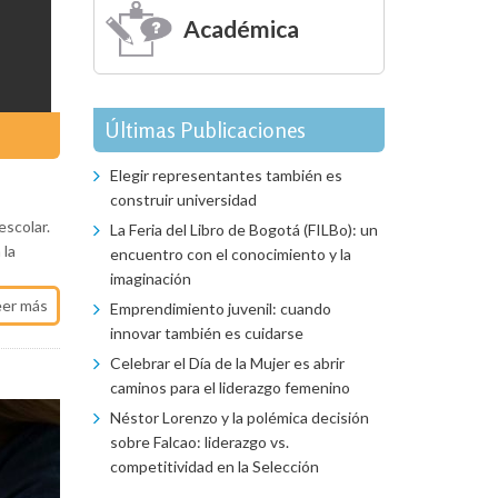
Académica
Últimas Publicaciones
Elegir representantes también es
construir universidad
escolar.
La Feria del Libro de Bogotá (FILBo): un
 la
encuentro con el conocimiento y la
imaginación
eer más
Emprendimiento juvenil: cuando
innovar también es cuidarse
Celebrar el Día de la Mujer es abrir
caminos para el liderazgo femenino
Néstor Lorenzo y la polémica decisión
sobre Falcao: liderazgo vs.
competitividad en la Selección