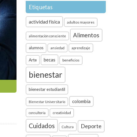
Etiquetas
actividad física
adultos mayores
Alimentos
alimentación consciente
alumnos
ansiedad
aprendizaje
becas
Arte
beneficios
bienestar
bienestar estudiantil
colombia
Bienestar Universitario
creatividad
consultoría
Cuidados
Deporte
Cultura