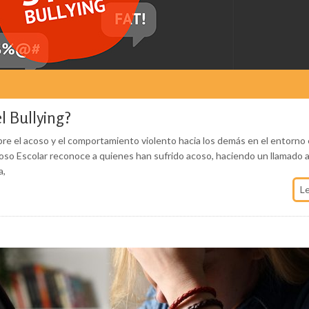
el Bullying?
bre el acoso y el comportamiento violento hacia los demás en el entorno 
Acoso Escolar reconoce a quienes han sufrido acoso, haciendo un llamado a
a,
L