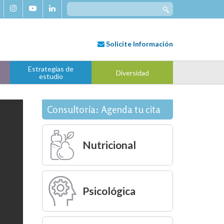
Search
for:
Solicite
Información
Estrategias de
Diversidad
estudio
Consultoría: Agenda tu cita
Nutricional
Psicológica