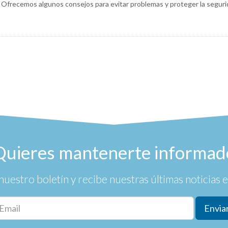
o. Ofrecemos algunos consejos para evitar problemas y proteger la segur
Quieres mantenerte informad
nuestro boletín y recibe nuestras últimas noticias en
Envia