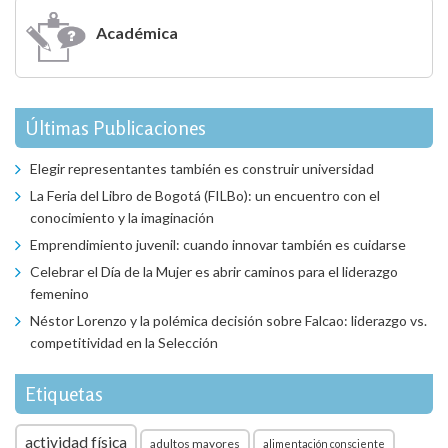
Académica
Últimas Publicaciones
Elegir representantes también es construir universidad
La Feria del Libro de Bogotá (FILBo): un encuentro con el
conocimiento y la imaginación
Emprendimiento juvenil: cuando innovar también es cuidarse
Celebrar el Día de la Mujer es abrir caminos para el liderazgo
femenino
Néstor Lorenzo y la polémica decisión sobre Falcao: liderazgo vs.
competitividad en la Selección
Etiquetas
actividad física
adultos mayores
alimentación consciente